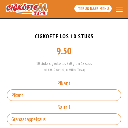
TERUG NAAR MENU
CIGKOFTE LOS 10 STUKS
9.50
10 stuks cigkofte los 250 gram 1x saus
Incl. € 0,10 Wettelijke Milieu Toeslag
Pikant
Saus 1