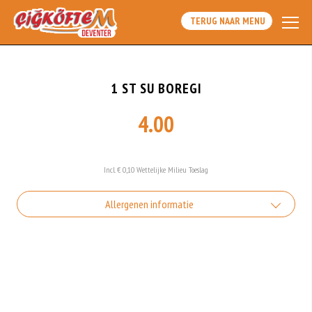
TERUG NAAR MENU
1 ST SU BOREGI
4.00
Incl. € 0,10 Wettelijke Milieu Toeslag
Allergenen informatie
Geen aangegeven allergenen.