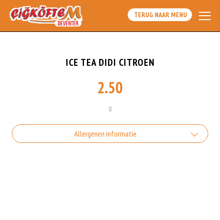
TERUG NAAR MENU
ICE TEA DIDI CITROEN
2.50
0
Allergenen informatie
Geen aangegeven allergenen.