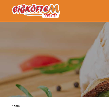
Naam: