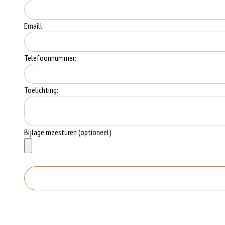
Emaill:
Telefoonnummer:
Toelichting:
Bijlage meesturen (optioneel)