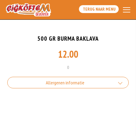
TERUG NAAR MENU
500 GR BURMA BAKLAVA
12.00
0
Allergenen informatie
Geen aangegeven allergenen.