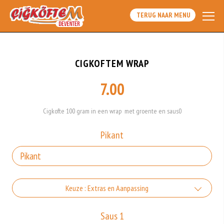
TERUG NAAR MENU
CIGKOFTEM WRAP
7.00
Cigkofte 100 gram in een wrap met groente en saus0
Pikant
Keuze : Extras en Aanpassing
Met chips
Saus 1