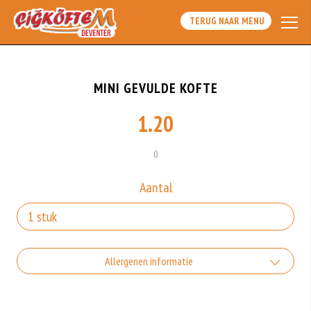
TERUG NAAR MENU
MINI GEVULDE KOFTE
1.20
0
Aantal
Allergenen informatie
Geen aangegeven allergenen.