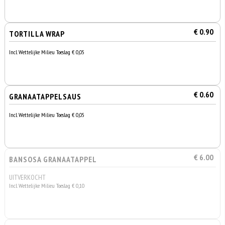
€ 0.90
TORTILLA WRAP
Incl. Wettelijke Milieu Toeslag € 0,05
€ 0.60
GRANAATAPPELSAUS
Incl. Wettelijke Milieu Toeslag € 0,05
€ 6.00
BANSOSA GRANAATAPPEL
UITVERKOCHT
Incl. Wettelijke Milieu Toeslag € 0,10