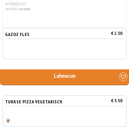
UITVERKOCHT
incl. € 0,15 statiegeld
€ 2.50
GAZOZ FLES
Lahmacun
€ 5.50
TURKSE PIZZA VEGETARISCH