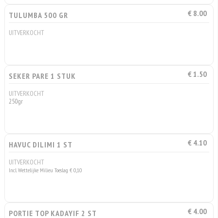
€ 8.00
TULUMBA 500 GR
UITVERKOCHT
€ 1.50
SEKER PARE 1 STUK
UITVERKOCHT
250gr
€ 4.10
HAVUC DILIMI 1 ST
UITVERKOCHT
Incl. Wettelijke Milieu Toeslag € 0,10
€ 4.00
PORTIE TOP KADAYIF 2 ST