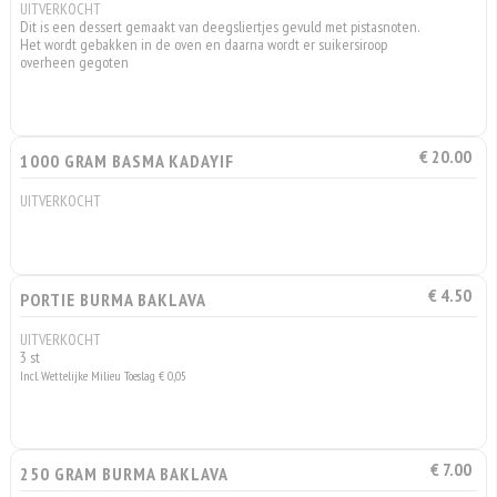
UITVERKOCHT
Dit is een dessert gemaakt van deegsliertjes gevuld met pistasnoten.
Het wordt gebakken in de oven en daarna wordt er suikersiroop
overheen gegoten
€ 20.00
1000 GRAM BASMA KADAYIF
UITVERKOCHT
€ 4.50
PORTIE BURMA BAKLAVA
UITVERKOCHT
3 st
Incl. Wettelijke Milieu Toeslag € 0,05
€ 7.00
250 GRAM BURMA BAKLAVA