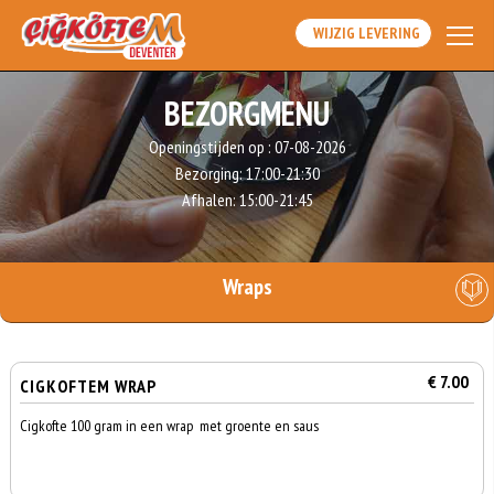
WIJZIG LEVERING
BEZORGMENU
Openingstijden op :
07-08-2026
Bezorging:
17:00-21:30
Afhalen:
15:00-21:45
Wraps
€ 7.00
CIGKOFTEM WRAP
Cigkofte 100 gram in een wrap met groente en saus