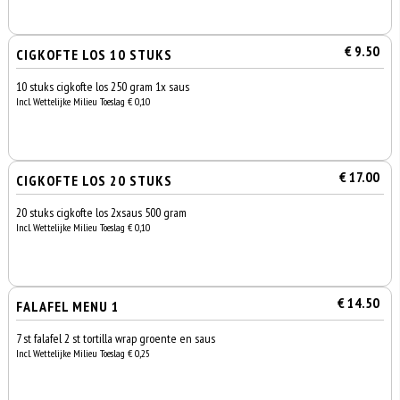
€ 9.50
CIGKOFTE LOS 10 STUKS
10 stuks cigkofte los 250 gram 1x saus
Incl. Wettelijke Milieu Toeslag € 0,10
€ 17.00
CIGKOFTE LOS 20 STUKS
20 stuks cigkofte los 2xsaus 500 gram
Incl. Wettelijke Milieu Toeslag € 0,10
€ 14.50
FALAFEL MENU 1
7 st falafel 2 st tortilla wrap groente en saus
Incl. Wettelijke Milieu Toeslag € 0,25