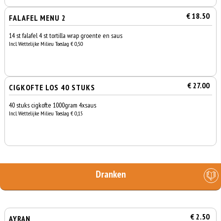
€ 18.50
FALAFEL MENU 2
14 st falafel 4 st tortilla wrap groente en saus
Incl. Wettelijke Milieu Toeslag € 0,50
€ 27.00
CIGKOFTE LOS 40 STUKS
40 stuks cigkofte 1000gram 4xsaus
Incl. Wettelijke Milieu Toeslag € 0,15
Dranken
€ 2.50
AYRAN