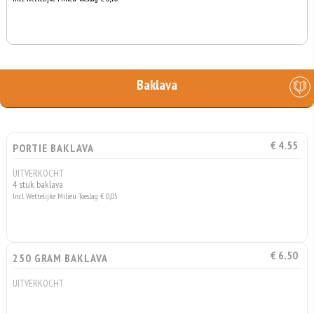
Baklava
€ 4.55
PORTIE BAKLAVA
UITVERKOCHT
4 stuk baklava
Incl. Wettelijke Milieu Toeslag € 0,05
€ 6.50
250 GRAM BAKLAVA
UITVERKOCHT