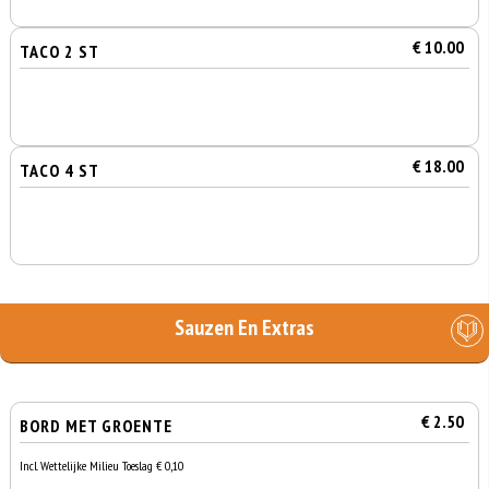
€ 10.00
TACO 2 ST
€ 18.00
TACO 4 ST
Sauzen En Extras
€ 2.50
BORD MET GROENTE
Incl. Wettelijke Milieu Toeslag € 0,10