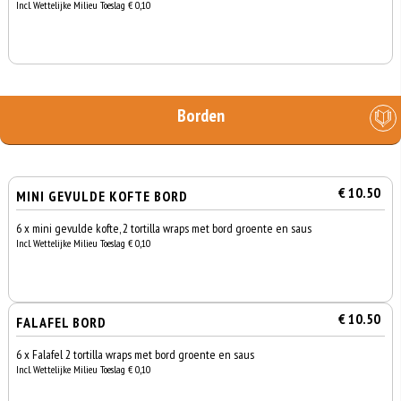
Incl. Wettelijke Milieu Toeslag € 0,10
Borden
€ 10.50
MINI GEVULDE KOFTE BORD
6 x mini gevulde kofte, 2 tortilla wraps met bord groente en saus
Incl. Wettelijke Milieu Toeslag € 0,10
€ 10.50
FALAFEL BORD
6 x Falafel 2 tortilla wraps met bord groente en saus
Incl. Wettelijke Milieu Toeslag € 0,10