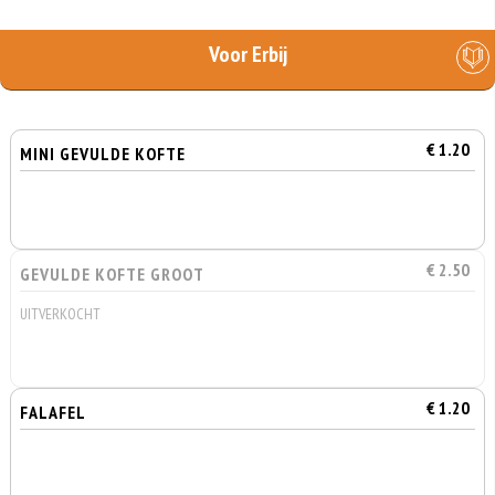
Voor Erbij
€ 1.20
MINI GEVULDE KOFTE
€ 2.50
GEVULDE KOFTE GROOT
UITVERKOCHT
€ 1.20
FALAFEL