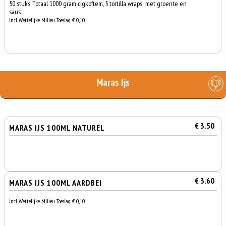
50 stuks. Totaal 1000 gram cigkoftem, 5 tortilla wraps met groente en
saus
Incl. Wettelijke Milieu Toeslag € 0,10
Maras Ijs
€ 3.50
MARAS IJS 100ML NATUREL
€ 3.60
MARAS IJS 100ML AARDBEI
Incl. Wettelijke Milieu Toeslag € 0,10