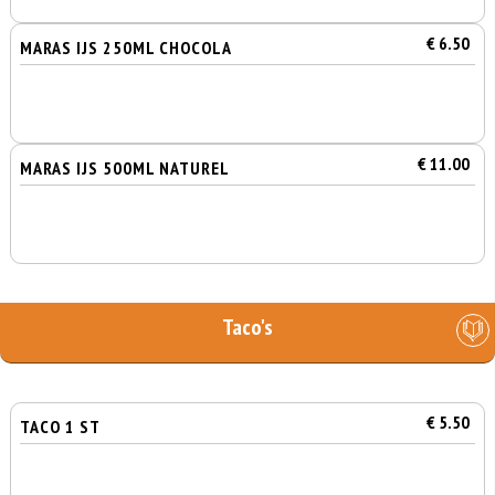
€ 6.50
MARAS IJS 250ML CHOCOLA
€ 11.00
MARAS IJS 500ML NATUREL
Taco's
€ 5.50
TACO 1 ST