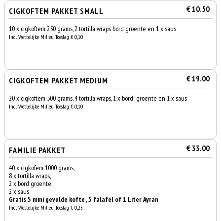
€ 10.50
CIGKOFTEM PAKKET SMALL
10 x cigkoftem 250 grams, 2 tortilla wraps bord groente en 1 x saus
Incl. Wettelijke Milieu Toeslag € 0,10
€ 19.00
CIGKOFTEM PAKKET MEDIUM
20 x cigkoftem 500 grams, 4 tortilla wraps, 1 x bord groente en 1 x saus
Incl. Wettelijke Milieu Toeslag € 0,10
€ 33.00
FAMILIE PAKKET
40 x cigkofem 1000 grams,
8 x tortilla wraps,
2 x bord groente,
2 x saus
Gratis 5 mini gevulde kofte , 5 falafel of 1 Liter Ayran
Incl. Wettelijke Milieu Toeslag € 0,25