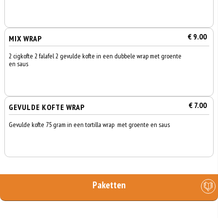
€ 9.00
MIX WRAP
2 cigkofte 2 falafel 2 gevulde kofte in een dubbele wrap met groente
en saus
€ 7.00
GEVULDE KOFTE WRAP
Gevulde kofte 75 gram in een tortilla wrap met groente en saus
Paketten