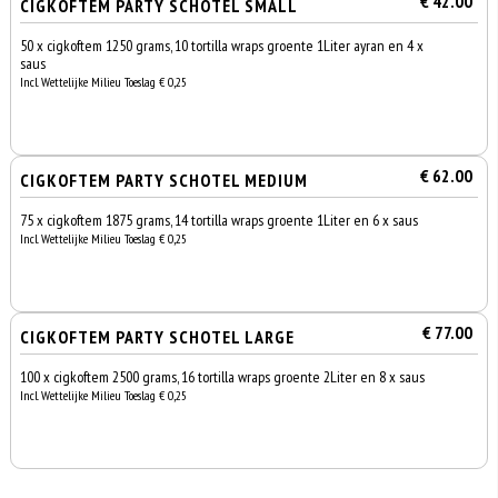
€ 42.00
CIGKOFTEM PARTY SCHOTEL SMALL
50 x cigkoftem 1250 grams, 10 tortilla wraps groente 1Liter ayran en 4 x
saus
Incl. Wettelijke Milieu Toeslag € 0,25
€ 62.00
CIGKOFTEM PARTY SCHOTEL MEDIUM
75 x cigkoftem 1875 grams, 14 tortilla wraps groente 1Liter en 6 x saus
Incl. Wettelijke Milieu Toeslag € 0,25
€ 77.00
CIGKOFTEM PARTY SCHOTEL LARGE
100 x cigkoftem 2500 grams, 16 tortilla wraps groente 2Liter en 8 x saus
Incl. Wettelijke Milieu Toeslag € 0,25